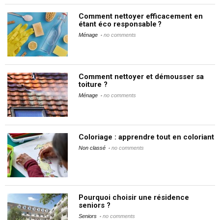
Comment nettoyer efficacement en
étant éco responsable ?
Ménage
no comments
Comment nettoyer et démousser sa
toiture ?
Ménage
no comments
Coloriage : apprendre tout en coloriant
Non classé
no comments
Pourquoi choisir une résidence
seniors ?
Seniors
no comments