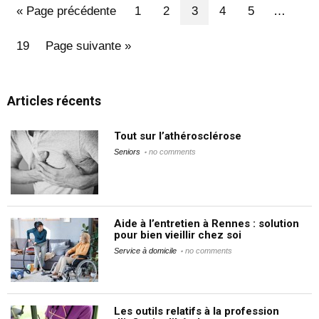
« Page précédente
1
2
3
4
5
…
19
Page suivante »
Articles récents
Tout sur l’athérosclérose
Seniors
no comments
Aide à l’entretien à Rennes : solution
pour bien vieillir chez soi
Service à domicile
no comments
Les outils relatifs à la profession