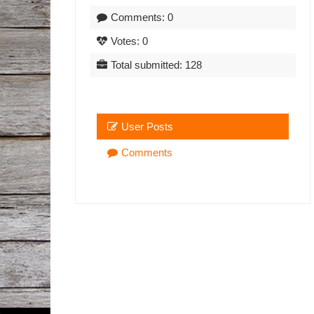
Comments: 0
Votes: 0
Total submitted: 128
User Posts
Comments