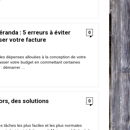
randa : 5 erreurs à éviter
0
ser votre facture
les dépenses allouées à la conception de votre
sser votre budget en commettant certaines
: démarrer ...
ors, des solutions
0
s tâches les plus faciles et les plus normales