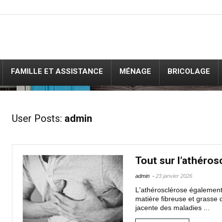
FAMILLE ET ASSISTANCE
MÉNAGE
BRICOLAGE
User Posts:
admin
Tout sur l’athéros
admin
23 janvier 2026
L'athérosclérose également
matière fibreuse et grasse d
jacente des maladies ...