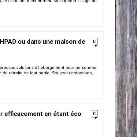
t c'est tout à fait normal. Mais quand il s'agit de
n EHPAD ou dans une maison de
0
ombreuses solutions d'hébergement pour personnes
 de retraite en font partie. Souvent confondues,
 efficacement en étant éco
0