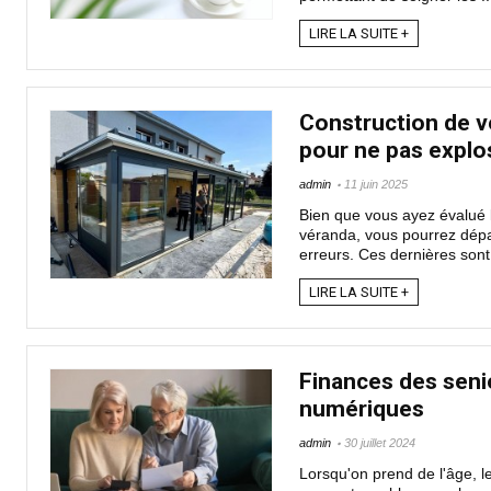
LIRE LA SUITE +
Construction de vé
pour ne pas explo
admin
11 juin 2025
Bien que vous ayez évalué 
véranda, vous pourrez dépa
erreurs. Ces dernières sont 
LIRE LA SUITE +
Finances des seni
numériques
admin
30 juillet 2024
Lorsqu'on prend de l'âge, le