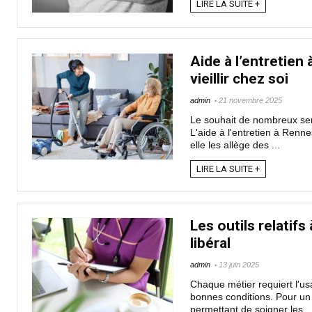
LIRE LA SUITE +
Aide à l’entretien
vieillir chez soi
admin
21 novembre 2025
Le souhait de nombreux senio
L'aide à l'entretien à Renne
elle les allège des ...
LIRE LA SUITE +
Les outils relatifs
libéral
admin
13 juin 2025
Chaque métier requiert l'usa
bonnes conditions. Pour un i
permettant de soigner les ..