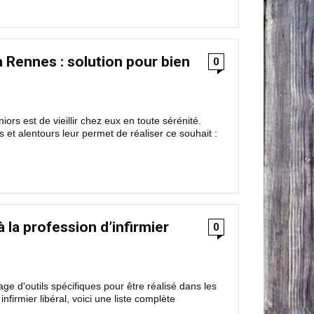
 à Rennes : solution pour bien
0
rs est de vieillir chez eux en toute sérénité.
s et alentours leur permet de réaliser ce souhait :
 à la profession d’infirmier
0
ge d'outils spécifiques pour être réalisé dans les
nfirmier libéral, voici une liste complète
.