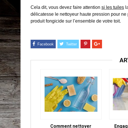
Cela dit, vous devez faire attention
si les tuiles
l
délicatesse le nettoyeur haute pression pour n
produit fongicide sur l’ensemble de votre toit.
AR
Comment nettoyer
Engag