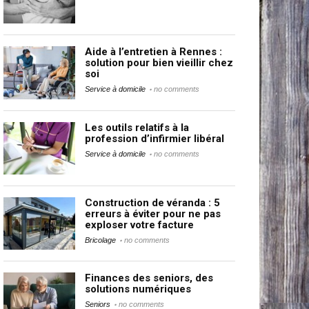
Aide à l’entretien à Rennes :
solution pour bien vieillir chez
soi
Service à domicile
no comments
Les outils relatifs à la
profession d’infirmier libéral
Service à domicile
no comments
Construction de véranda : 5
erreurs à éviter pour ne pas
exploser votre facture
Bricolage
no comments
Finances des seniors, des
solutions numériques
Seniors
no comments