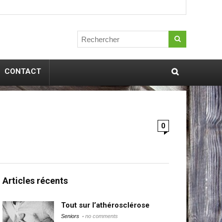
CONTACT
0
Articles récents
Tout sur l’athérosclérose
Seniors
no comments