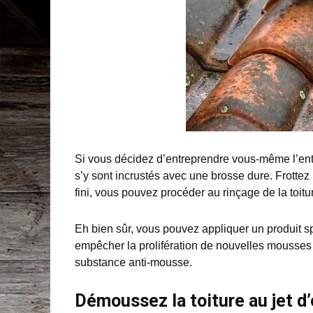
Si vous décidez d’entreprendre vous-même l’entr
s’y sont incrustés avec une brosse dure. Frotte
fini, vous pouvez procéder au rinçage de la toitu
Eh bien sûr, vous pouvez appliquer un produit spé
empêcher la prolifération de nouvelles mousses
substance anti-mousse.
Démoussez la toiture au jet d’