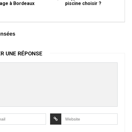
age à Bordeaux
piscine choisir ?
ensées
ER UNE RÉPONSE