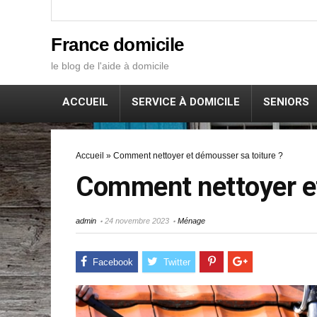
France domicile
le blog de l'aide à domicile
ACCUEIL
SERVICE À DOMICILE
SENIORS
Accueil
»
Comment nettoyer et démousser sa toiture ?
Comment nettoyer et
admin
24 novembre 2023
Ménage