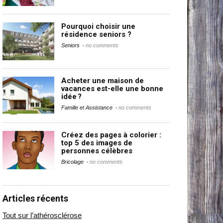
Pourquoi choisir une
résidence seniors ?
Seniors
no comments
Acheter une maison de
vacances est-elle une bonne
idée ?
Famille et Assistance
no comments
Créez des pages à colorier :
top 5 des images de
personnes célèbres
Bricolage
no comments
Articles récents
Tout sur l’athérosclérose