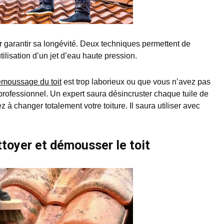
ur garantir sa longévité. Deux techniques permettent de
tilisation d’un jet d’eau haute pression.
émoussage du toit
est trop laborieux ou que vous n’avez pas
professionnel. Un expert saura désincruster chaque tuile de
 à changer totalement votre toiture. Il saura utiliser avec
toyer et démousser le toit