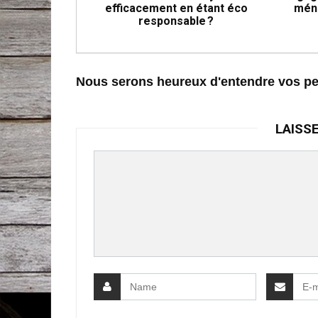
efficacement en étant éco
mén
responsable ?
Nous serons heureux d'entendre vos p
LAISS