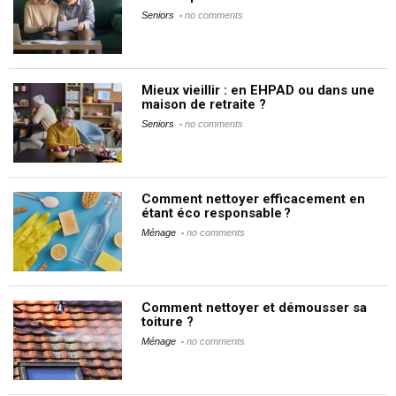
Seniors
no comments
Mieux vieillir : en EHPAD ou dans une
maison de retraite ?
Seniors
no comments
Comment nettoyer efficacement en
étant éco responsable ?
Ménage
no comments
Comment nettoyer et démousser sa
toiture ?
Ménage
no comments