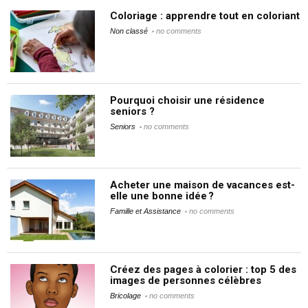
Coloriage : apprendre tout en coloriant
Non classé
no comments
Pourquoi choisir une résidence
seniors ?
Seniors
no comments
Acheter une maison de vacances est-
elle une bonne idée ?
Famille et Assistance
no comments
Créez des pages à colorier : top 5 des
images de personnes célèbres
Bricolage
no comments