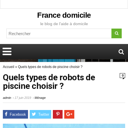
France domicile
le blog de l'aide à domicile
Accueil
»
Quels types de robots de piscine choisir ?
Quels types de robots de
0
piscine choisir ?
admin
17 juin 2019
Ménage