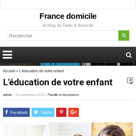
France domicile
le blog de l'aide à domicile
Accueil
»
L’éducation de votre enfant
L’éducation de votre enfant
0
admin
19 septembre 2018
Famille et Assistance