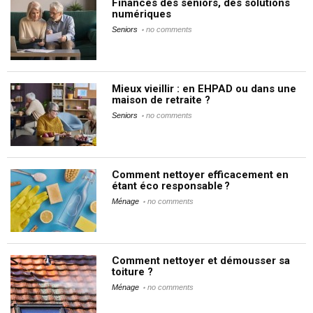
Finances des seniors, des solutions
numériques
Seniors
no comments
Mieux vieillir : en EHPAD ou dans une
maison de retraite ?
Seniors
no comments
Comment nettoyer efficacement en
étant éco responsable ?
Ménage
no comments
Comment nettoyer et démousser sa
toiture ?
Ménage
no comments