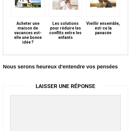
Acheter une
Les solutions
Vieillir ensemble,
maison de
pour réduire les
est-ce la
vacances est-
conflits entre les
panacée
elle une bonne
enfants
idée ?
Nous serons heureux d'entendre vos pensées
LAISSER UNE RÉPONSE