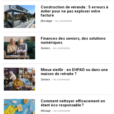
Construction de véranda : 5 erreurs à
éviter pour ne pas exploser votre
facture
Bricolage
no comments
Finances des seniors, des solutions
numériques
Seniors
no comments
Mieux vieillir : en EHPAD ou dans une
maison de retraite ?
Seniors
no comments
Comment nettoyer efficacement en
étant éco responsable ?
Ménage
no comments