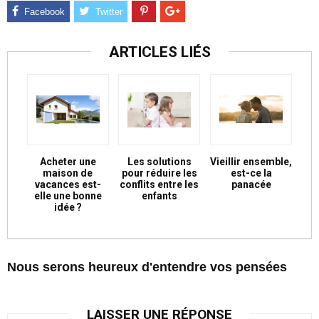
ARTICLES LIÉS
Acheter une
Les solutions
Vieillir ensemble,
maison de
pour réduire les
est-ce la
vacances est-
conflits entre les
panacée
elle une bonne
enfants
idée ?
Nous serons heureux d'entendre vos pensées
LAISSER UNE RÉPONSE