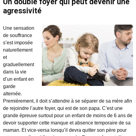
Un double foyer qui peut devenir une
agressivité
Une sensation
de souffrance
s’est imposée
naturellement
et
graduellement
dans la vie
d’un enfant en
garde
alternée.
Premièrement, il doit s’attendre à se séparer de sa mère afin
de rejoindre l’autre foyer, qui est de son papa. C’est une
grande épreuve surtout pour un enfant de moins de 6 ans de
devoir supporter cette manque et absence temporaire de sa
maman. Et vice-versa lorsqu’il devra quitter son père pour