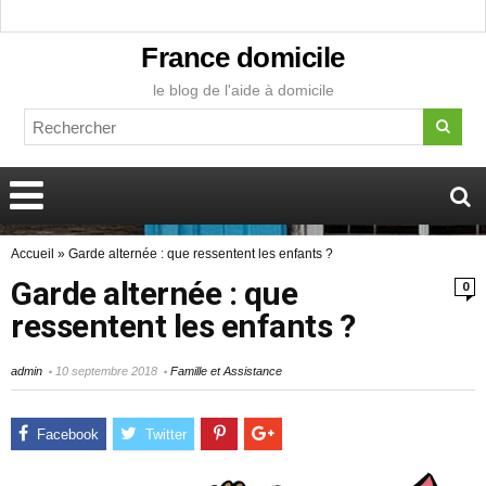
France domicile
le blog de l'aide à domicile
Accueil
»
Garde alternée : que ressentent les enfants ?
Garde alternée : que
0
ressentent les enfants ?
admin
10 septembre 2018
Famille et Assistance