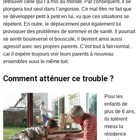
retrouver celle qui l’a mis au monde. Par conséquent, il se
plongera tout seul dans l’angoisse. Ce mal être ne fait que
se développer petit à petit en lui, vu que ces situations se
répètent. En outre, le déplacement peut également lui
provoquer des problèmes de sommeil et de santé. Il pourrait
se sentir bouleversé et bousculé, il devient ainsi aussi
agressif avec ses propres parents. C’est tout à fait normal,
car il espère toujours voir leurs parents à nouveau
ensembles sous le même toit.
Comment atténuer ce trouble ?
Pour les
enfants de
plus de 6 ans,
ils tolèrent
mieux la
résidence